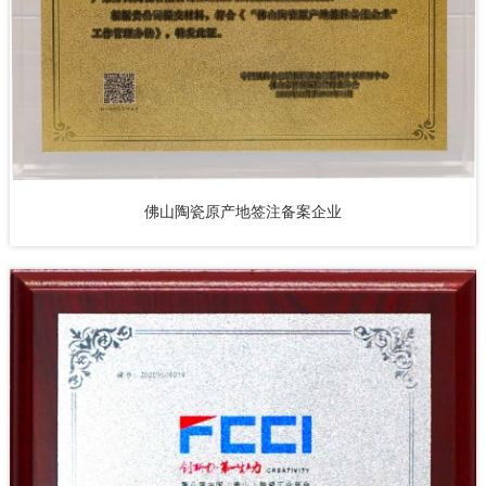
佛山陶瓷原产地签注备案企业