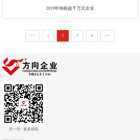
2019年纳税超千万元企业
<<
1
2
3
4
>>
扫一扫 · 更多精彩